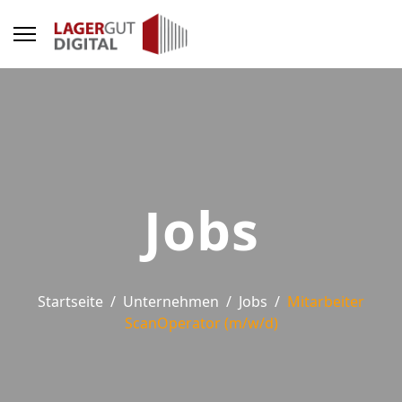
Jobs
Startseite
Unternehmen
Jobs
Mitarbeiter
ScanOperator (m/w/d)