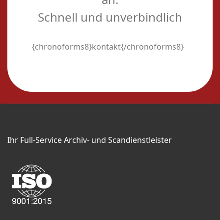
Schnell und unverbindlich
{chronoforms8}kontakt{/chronoforms8}
Ihr Full-Service Archiv- und Scandienstleister