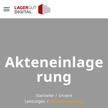
Akteneinlage
rung
Startseite
Unsere
Leistungen
Akteneinlagerung