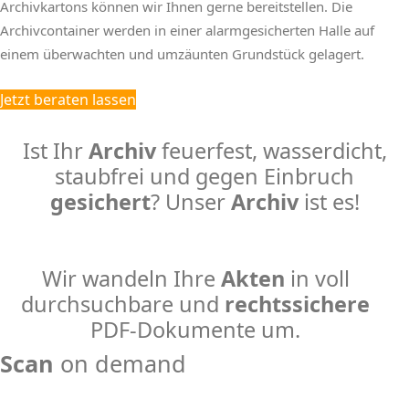
Archivkartons können wir Ihnen gerne bereitstellen. Die
Archivcontainer werden in einer alarmgesicherten Halle auf
einem überwachten und umzäunten Grundstück gelagert.
Jetzt beraten lassen
Ist Ihr
Archiv
feuerfest, wasserdicht,
staubfrei und gegen Einbruch
gesichert
? Unser
Archiv
ist es!
Wir wandeln Ihre
Akten
in voll
durchsuchbare und
rechtssichere
PDF-Dokumente um.
Scan
on demand