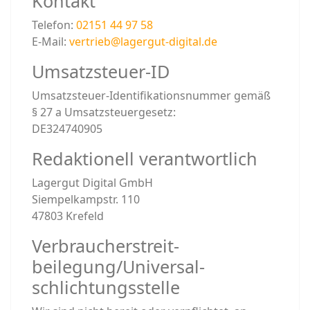
Kontakt
Telefon:
02151 44 97 58
E-Mail:
vertrieb@lagergut-digital.de
Umsatzsteuer-ID
Umsatzsteuer-Identifikationsnummer gemäß
§ 27 a Umsatzsteuergesetz:
DE324740905
Redaktionell verantwortlich
Lagergut Digital GmbH
Siempelkampstr. 110
47803 Krefeld
Verbraucher­streit­
beilegung/Universal­
schlichtungs­stelle