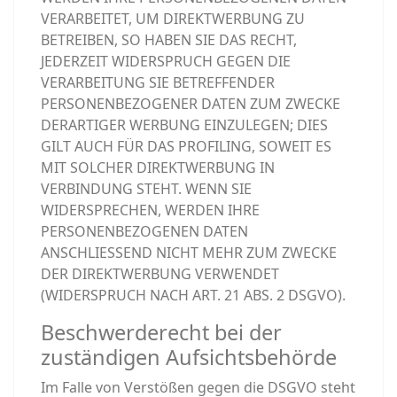
VERARBEITET, UM DIREKTWERBUNG ZU
BETREIBEN, SO HABEN SIE DAS RECHT,
JEDERZEIT WIDERSPRUCH GEGEN DIE
VERARBEITUNG SIE BETREFFENDER
PERSONENBEZOGENER DATEN ZUM ZWECKE
DERARTIGER WERBUNG EINZULEGEN; DIES
GILT AUCH FÜR DAS PROFILING, SOWEIT ES
MIT SOLCHER DIREKTWERBUNG IN
VERBINDUNG STEHT. WENN SIE
WIDERSPRECHEN, WERDEN IHRE
PERSONENBEZOGENEN DATEN
ANSCHLIESSEND NICHT MEHR ZUM ZWECKE
DER DIREKTWERBUNG VERWENDET
(WIDERSPRUCH NACH ART. 21 ABS. 2 DSGVO).
Beschwerde­recht bei der
zuständigen Aufsichts­behörde
Im Falle von Verstößen gegen die DSGVO steht