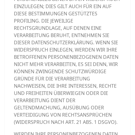
EINZULEGEN; DIES GILT AUCH FÜR EIN AUF
DIESE BESTIMMUNGEN GESTÜTZTES
PROFILING. DIE JEWEILIGE
RECHTSGRUNDLAGE, AUF DENEN EINE
VERARBEITUNG BERUHT, ENTNEHMEN SIE
DIESER DATENSCHUTZERKLÄRUNG. WENN SIE
WIDERSPRUCH EINLEGEN, WERDEN WIR IHRE
BETROFFENEN PERSONENBEZOGENEN DATEN
NICHT MEHR VERARBEITEN, ES SEI DENN, WIR
KÖNNEN ZWINGENDE SCHUTZWÜRDIGE
GRÜNDE FÜR DIE VERARBEITUNG
NACHWEISEN, DIE IHRE INTERESSEN, RECHTE
UND FREIHEITEN ÜBERWIEGEN ODER DIE
VERARBEITUNG DIENT DER
GELTENDMACHUNG, AUSÜBUNG ODER
VERTEIDIGUNG VON RECHTSANSPRÜCHEN
(WIDERSPRUCH NACH ART. 21 ABS. 1 DSGVO).
WERDEN IHRE PERSONENBEZOGENEN DATEN